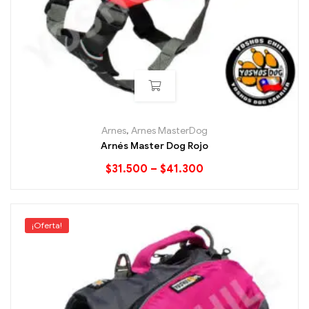
Arnes
,
Arnes MasterDog
Arnés Master Dog Rojo
$
31.500
–
$
41.300
¡Oferta!