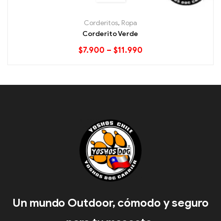
Corderitos
,
Ropa
Corderito Verde
$
7.900
–
$
11.990
Un mundo Outdoor, cómodo y seguro