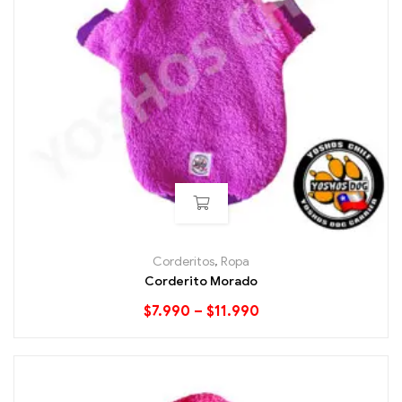
Corderitos
,
Ropa
Corderito Morado
$
7.990
–
$
11.990