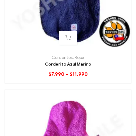
Corderitos
,
Ropa
Corderito Azul Marino
$
7.990
–
$
11.990