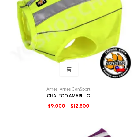
Arnes
,
Arnes CanSport
CHALECO AMARILLO
$
9.000
–
$
12.500