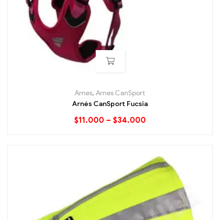
Arnes
,
Arnes CanSport
Arnés CanSport Fucsia
$
11.000
–
$
34.000