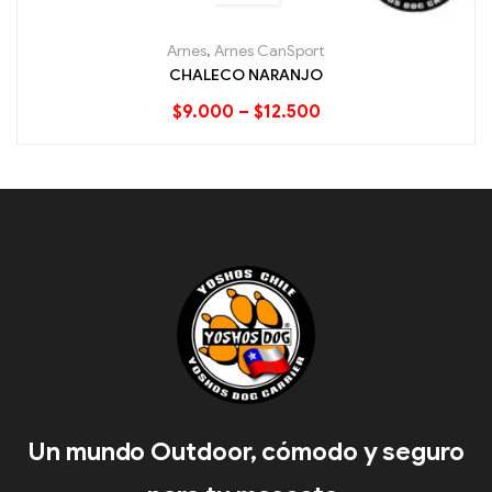
Arnes
,
Arnes CanSport
CHALECO NARANJO
$
9.000
–
$
12.500
Un mundo Outdoor, cómodo y seguro