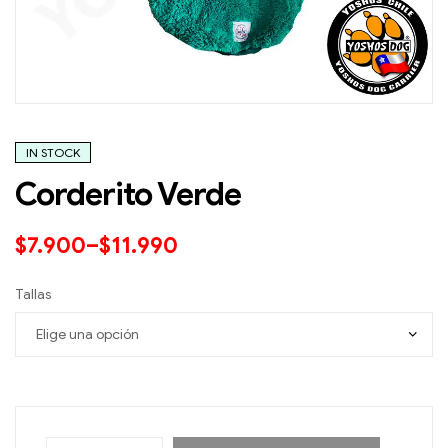
IN STOCK
Corderito Verde
$
7.900
–
$
11.990
Tallas