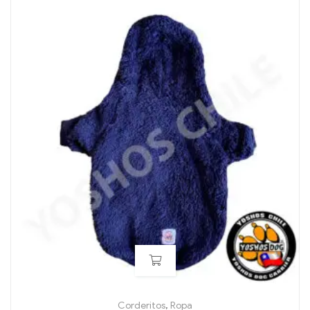
Corderitos
,
Ropa