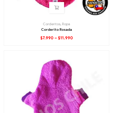
Corderitos
,
Ropa
Corderito Rosada
$
7.990
–
$
11.990