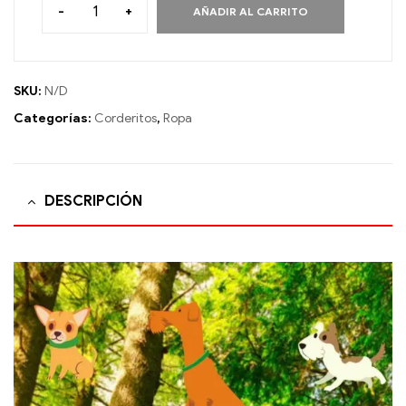
-
+
AÑADIR AL CARRITO
SKU:
N/D
Categorías:
Corderitos
,
Ropa
DESCRIPCIÓN