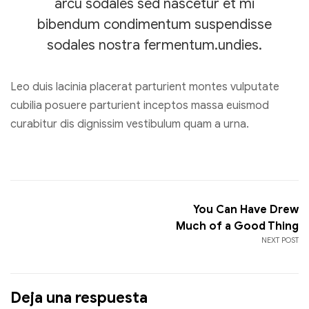
arcu sodales sed nascetur et mi
bibendum condimentum suspendisse
sodales nostra fermentum.undies.
Leo duis lacinia placerat parturient montes vulputate
cubilia posuere parturient inceptos massa euismod
curabitur dis dignissim vestibulum quam a urna.
You Can Have Drew
Much of a Good Thing
NEXT POST
Deja una respuesta