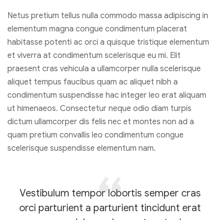
Netus pretium tellus nulla commodo massa adipiscing in
elementum magna congue condimentum placerat
habitasse potenti ac orci a quisque tristique elementum
et viverra at condimentum scelerisque eu mi. Elit
praesent cras vehicula a ullamcorper nulla scelerisque
aliquet tempus faucibus quam ac aliquet nibh a
condimentum suspendisse hac integer leo erat aliquam
ut himenaeos. Consectetur neque odio diam turpis
dictum ullamcorper dis felis nec et montes non ad a
quam pretium convallis leo condimentum congue
scelerisque suspendisse elementum nam.
Vestibulum tempor lobortis semper cras
orci parturient a parturient tincidunt erat