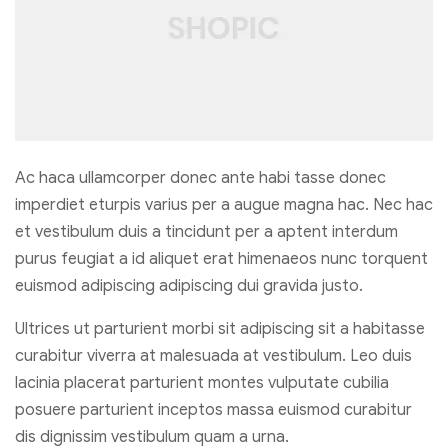
Ac haca ullamcorper donec ante habi tasse donec
imperdiet eturpis varius per a augue magna hac. Nec hac
et vestibulum duis a tincidunt per a aptent interdum
purus feugiat a id aliquet erat himenaeos nunc torquent
euismod adipiscing adipiscing dui gravida justo.
Ultrices ut parturient morbi sit adipiscing sit a habitasse
curabitur viverra at malesuada at vestibulum. Leo duis
lacinia placerat parturient montes vulputate cubilia
posuere parturient inceptos massa euismod curabitur
dis dignissim vestibulum quam a urna.