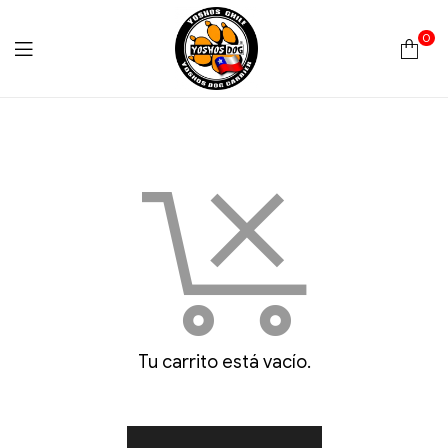
0
Yoshos
Chile
Tu carrito está vacío.