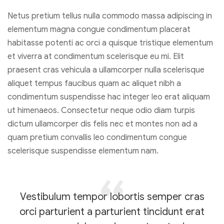
Netus pretium tellus nulla commodo massa adipiscing in
elementum magna congue condimentum placerat
habitasse potenti ac orci a quisque tristique elementum
et viverra at condimentum scelerisque eu mi. Elit
praesent cras vehicula a ullamcorper nulla scelerisque
aliquet tempus faucibus quam ac aliquet nibh a
condimentum suspendisse hac integer leo erat aliquam
ut himenaeos. Consectetur neque odio diam turpis
dictum ullamcorper dis felis nec et montes non ad a
quam pretium convallis leo condimentum congue
scelerisque suspendisse elementum nam.
Vestibulum tempor lobortis semper cras
orci parturient a parturient tincidunt erat