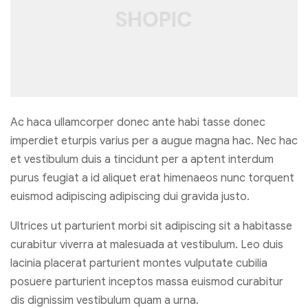
Ac haca ullamcorper donec ante habi tasse donec
imperdiet eturpis varius per a augue magna hac. Nec hac
et vestibulum duis a tincidunt per a aptent interdum
purus feugiat a id aliquet erat himenaeos nunc torquent
euismod adipiscing adipiscing dui gravida justo.
Ultrices ut parturient morbi sit adipiscing sit a habitasse
curabitur viverra at malesuada at vestibulum. Leo duis
lacinia placerat parturient montes vulputate cubilia
posuere parturient inceptos massa euismod curabitur
dis dignissim vestibulum quam a urna.