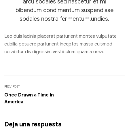
arcu sodales sed nascetur et mi
bibendum condimentum suspendisse
sodales nostra fermentum.undies.
Leo duis lacinia placerat parturient montes vulputate
cubilia posuere parturient inceptos massa euismod
curabitur dis dignissim vestibulum quam a urna.
PREV POST
Once Drawn a Time in
America
Deja una respuesta