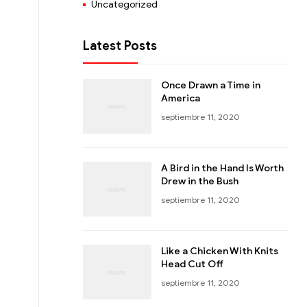
Uncategorized
Latest Posts
Once Drawn a Time in
America
septiembre 11, 2020
A Bird in the Hand Is Worth
Drew in the Bush
septiembre 11, 2020
Like a Chicken With Knits
Head Cut Off
septiembre 11, 2020