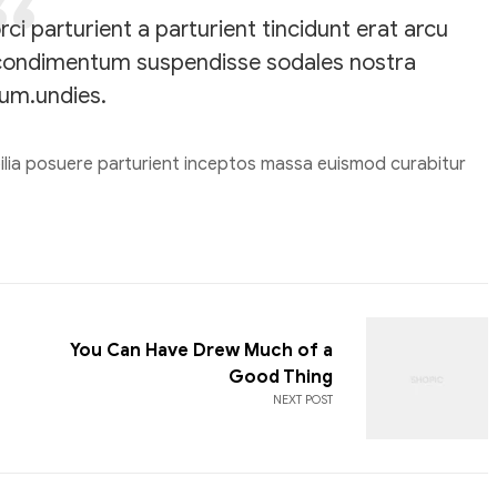
i parturient a parturient tincidunt erat arcu
condimentum suspendisse sodales nostra
um.undies.
bilia posuere parturient inceptos massa euismod curabitur
You Can Have Drew Much of a
Good Thing
NEXT POST