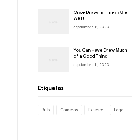
Once Drawn a Time in the
West
septiembre 11, 2020
You Can Have Drew Much
of a Good Thing
septiembre 11, 2020
Etiquetas
Bulb
Cameras
Exterior
Logo