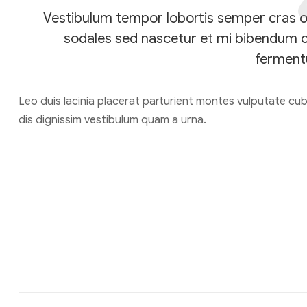
Vestibulum tempor lobortis semper cras orc
sodales sed nascetur et mi bibendum 
ferment
Leo duis lacinia placerat parturient montes vulputate cu
dis dignissim vestibulum quam a urna.