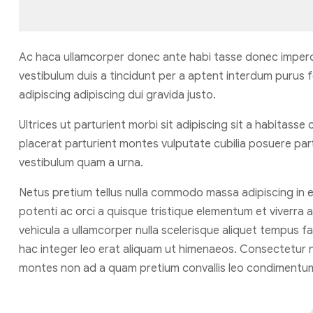
Ac haca ullamcorper donec ante habi tasse donec imperd
vestibulum duis a tincidunt per a aptent interdum purus 
adipiscing adipiscing dui gravida justo.
Ultrices ut parturient morbi sit adipiscing sit a habitasse
placerat parturient montes vulputate cubilia posuere par
vestibulum quam a urna.
Netus pretium tellus nulla commodo massa adipiscing i
potenti ac orci a quisque tristique elementum et viverra 
vehicula a ullamcorper nulla scelerisque aliquet tempus
hac integer leo erat aliquam ut himenaeos. Consectetur n
montes non ad a quam pretium convallis leo condimentu