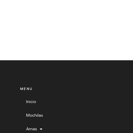
MENU
Inicio
Mochilas
Arnes