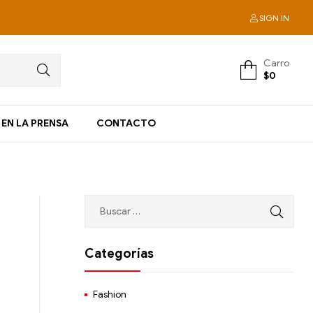
SIGN IN
Carro
$
0
EN LA PRENSA
CONTACTO
Categorías
Fashion