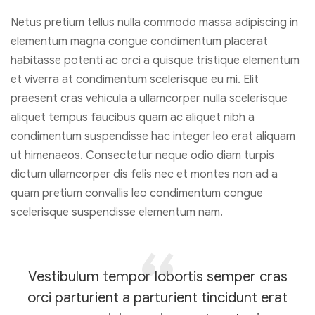
Netus pretium tellus nulla commodo massa adipiscing in
elementum magna congue condimentum placerat
habitasse potenti ac orci a quisque tristique elementum
et viverra at condimentum scelerisque eu mi. Elit
praesent cras vehicula a ullamcorper nulla scelerisque
aliquet tempus faucibus quam ac aliquet nibh a
condimentum suspendisse hac integer leo erat aliquam
ut himenaeos. Consectetur neque odio diam turpis
dictum ullamcorper dis felis nec et montes non ad a
quam pretium convallis leo condimentum congue
scelerisque suspendisse elementum nam.
Vestibulum tempor lobortis semper cras
orci parturient a parturient tincidunt erat