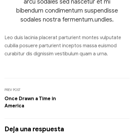
arcu sodales sed nascetur et mi
bibendum condimentum suspendisse
sodales nostra fermentum.undies.
Leo duis lacinia placerat parturient montes vulputate
cubilia posuere parturient inceptos massa euismod
curabitur dis dignissim vestibulum quam a urna.
PREV POST
Once Drawn a Time in
America
Deja una respuesta