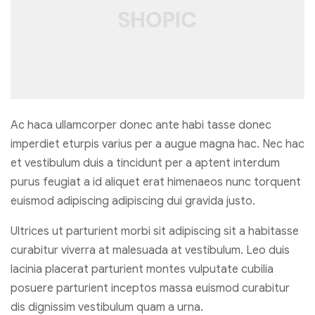
Ac haca ullamcorper donec ante habi tasse donec
imperdiet eturpis varius per a augue magna hac. Nec hac
et vestibulum duis a tincidunt per a aptent interdum
purus feugiat a id aliquet erat himenaeos nunc torquent
euismod adipiscing adipiscing dui gravida justo.
Ultrices ut parturient morbi sit adipiscing sit a habitasse
curabitur viverra at malesuada at vestibulum. Leo duis
lacinia placerat parturient montes vulputate cubilia
posuere parturient inceptos massa euismod curabitur
dis dignissim vestibulum quam a urna.