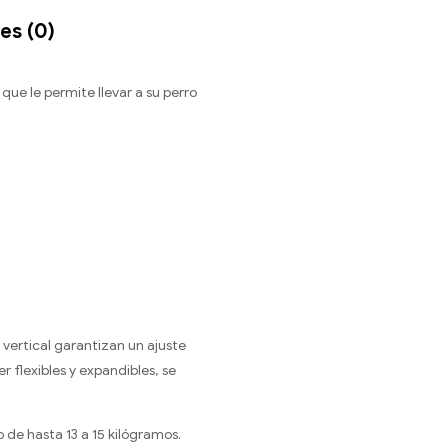
es (0)
e le permite llevar a su perro
 vertical garantizan un ajuste
 flexibles y expandibles, se
 de hasta 13 a 15 kilógramos.