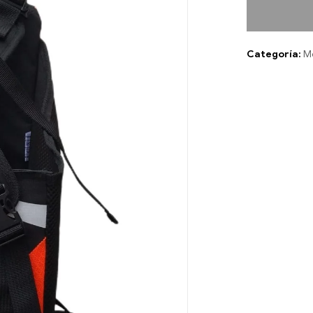
Categoría:
Mo