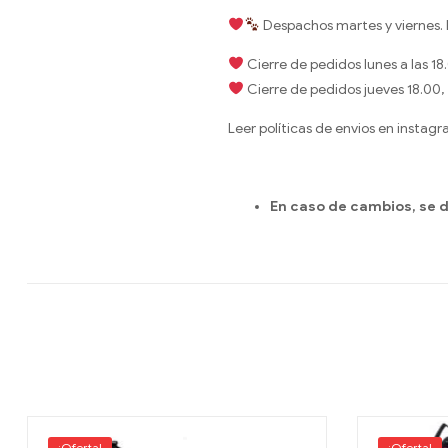
Despachos martes y viernes. E
Cierre de pedidos lunes a las 18
Cierre de pedidos jueves 18.00, p
Leer políticas de envios en instagr
En caso de cambios, se 
¡Oferta!
¡Oferta!