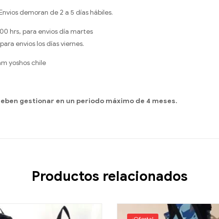
nvios demoran de 2 a 5 días hábiles.
.00 hrs, para envios día martes
ara envios los días viernes.
am yoshos chile
deben gestionar en un periodo máximo de 4 meses.
Productos relacionados
¡Oferta!