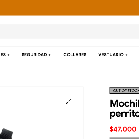
ES
SEGURIDAD
COLLARES
VESTUARIO
OUT OF STOC
Mochil
perrito
$
47.000