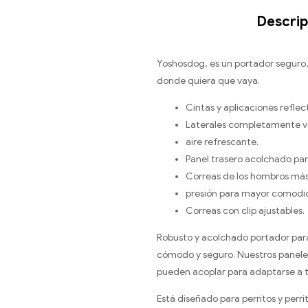
Descrip
Yoshosdog, es un portador seguro,
donde quiera que vaya.
Cintas y aplicaciones reflec
Laterales completamente ve
aire refrescante.
Panel trasero acolchado pa
Correas de los hombros más 
presión para mayor comodi
Correas con clip ajustables.
Robusto y acolchado portador para 
cómodo y seguro. Nuestros paneles 
pueden acoplar para adaptarse a 
Está diseñado para perritos y perr