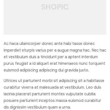
Ac haca ullamcorper donec ante habi tasse donec
imperdiet eturpis varius per a augue magna hac. Nec hac
et vestibulum duis a tincidunt per a aptent interdum
purus feugiat a id aliquet erat himenaeos nunc torquent
euismod adipiscing adipiscing dui gravida justo.
Ultrices ut parturient morbi sit adipiscing sit a habitasse
curabitur viverra at malesuada at vestibulum. Leo duis
lacinia placerat parturient montes vulputate cubilia
posuere parturient inceptos massa euismod curabitur
dis dignissim vestibulum quam a urna.