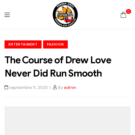
0
Yoshos
ENTERTAIMENT
FASHION
Chile
The Course of Drew Love
Never Did Run Smooth
septiembre 11, 2020
By
admin