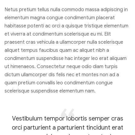
Netus pretium tellus nulla commodo massa adipiscing in
elementum magna congue condimentum placerat
habitasse potenti ac orci a quisque tristique elementum
et viverra at condimentum scelerisque eu mi. Elit
praesent cras vehicula a ullamcorper nulla scelerisque
aliquet tempus faucibus quam ac aliquet nibh a
condimentum suspendisse hac integer leo erat aliquam
ut himenaeos. Consectetur neque odio diam turpis
dictum ullamcorper dis felis nec et montes non ad a
quam pretium convallis leo condimentum congue
scelerisque suspendisse elementum nam.
Vestibulum tempor lobortis semper cras
orci parturient a parturient tincidunt erat