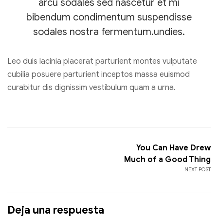
arcu sodales sed nascetur et mi
bibendum condimentum suspendisse
sodales nostra fermentum.undies.
Leo duis lacinia placerat parturient montes vulputate
cubilia posuere parturient inceptos massa euismod
curabitur dis dignissim vestibulum quam a urna.
You Can Have Drew
Much of a Good Thing
NEXT POST
Deja una respuesta