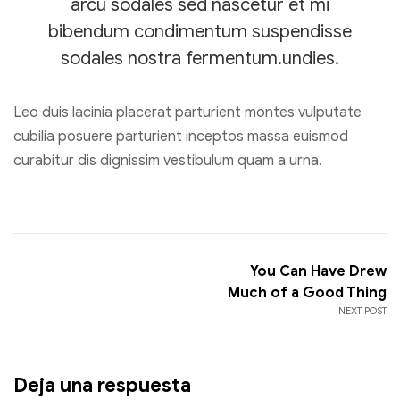
arcu sodales sed nascetur et mi
bibendum condimentum suspendisse
sodales nostra fermentum.undies.
Leo duis lacinia placerat parturient montes vulputate
cubilia posuere parturient inceptos massa euismod
curabitur dis dignissim vestibulum quam a urna.
You Can Have Drew
Much of a Good Thing
NEXT POST
Deja una respuesta