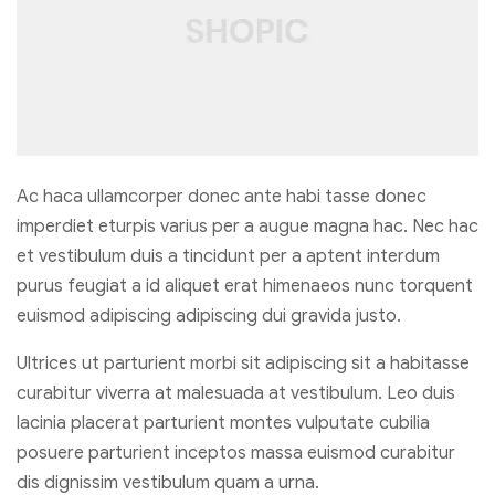
Ac haca ullamcorper donec ante habi tasse donec
imperdiet eturpis varius per a augue magna hac. Nec hac
et vestibulum duis a tincidunt per a aptent interdum
purus feugiat a id aliquet erat himenaeos nunc torquent
euismod adipiscing adipiscing dui gravida justo.
Ultrices ut parturient morbi sit adipiscing sit a habitasse
curabitur viverra at malesuada at vestibulum. Leo duis
lacinia placerat parturient montes vulputate cubilia
posuere parturient inceptos massa euismod curabitur
dis dignissim vestibulum quam a urna.