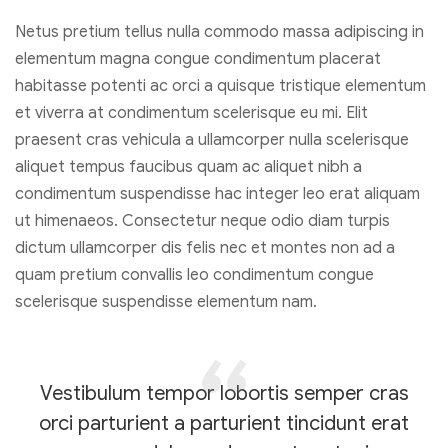
Netus pretium tellus nulla commodo massa adipiscing in
elementum magna congue condimentum placerat
habitasse potenti ac orci a quisque tristique elementum
et viverra at condimentum scelerisque eu mi. Elit
praesent cras vehicula a ullamcorper nulla scelerisque
aliquet tempus faucibus quam ac aliquet nibh a
condimentum suspendisse hac integer leo erat aliquam
ut himenaeos. Consectetur neque odio diam turpis
dictum ullamcorper dis felis nec et montes non ad a
quam pretium convallis leo condimentum congue
scelerisque suspendisse elementum nam.
Vestibulum tempor lobortis semper cras
orci parturient a parturient tincidunt erat