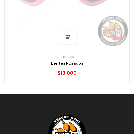
Lentes
Lentes Rosados
$
13.000