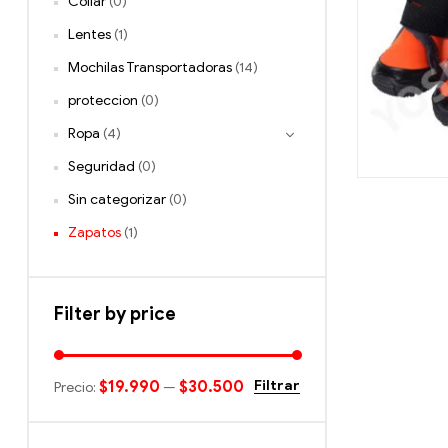
Collar
(0)
Lentes
(1)
Mochilas Transportadoras
(14)
proteccion
(0)
Ropa
(4)
Seguridad
(0)
Sin categorizar
(0)
Zapatos
(1)
Filter by price
$19.990
$30.500
Filtrar
Precio:
—