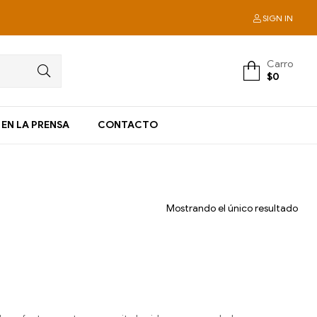
SIGN IN
Carro
$
0
EN LA PRENSA
CONTACTO
Mostrando el único resultado