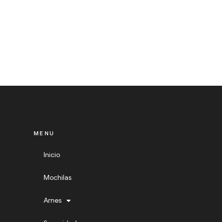
MENU
Inicio
Mochilas
Arnes