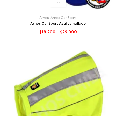
Arnes
,
Arnes CanSport
Arnés CanSport Azul camuflado
$
18.200
–
$
29.000