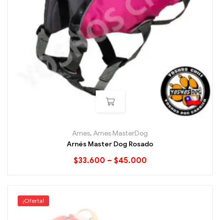
Arnes
,
Arnes MasterDog
Arnés Master Dog Rosado
$
33.600
–
$
45.000
¡Oferta!