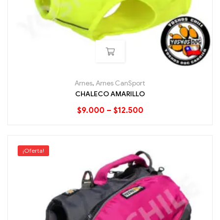
Arnes
,
Arnes CanSport
CHALECO AMARILLO
$
9.000
–
$
12.500
¡Oferta!